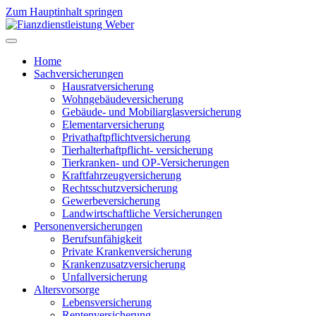
Zum Hauptinhalt springen
Home
Sachversicherungen
Hausratversicherung
Wohngebäudeversicherung
Gebäude- und Mobiliarglasversicherung
Elementarversicherung
Privathaftpflichtversicherung
Tierhalterhaftpflicht- versicherung
Tierkranken- und OP-Versicherungen
Kraftfahrzeugversicherung
Rechtsschutzversicherung
Gewerbeversicherung
Landwirtschaftliche Versicherungen
Personenversicherungen
Berufsunfähigkeit
Private Krankenversicherung
Krankenzusatzversicherung
Unfallversicherung
Altersvorsorge
Lebensversicherung
Rentenversicherung