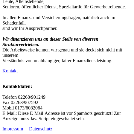
Leute, Alleinstehende,
Senioren, öffentlicher Dienst, Spezialtarife für Gewerbetreibende.
In allen Finanz- und Versicherungsfragen, natürlich auch im
Schadenfall,
sind wir Ihr Ansprechpartner.
Wir distanzieren uns an dieser Stelle von diversen
Strukturvertrieben.
Die Arbeitsweise kennen wir genau und sie deckt sich nicht mit
unserem
Verständnis von unabhängiger, fairer Finanzdienstleistung.
Kontakt
Kontaktdaten:
Telefon 02268/901249
Fax 02268/907592
Mobil 0173/6082064
E-Mail:
Diese E-Mail-Adresse ist vor Spambots geschützt! Zur
Anzeige muss JavaScript eingeschaltet sein.
Impressum
Datenschutz