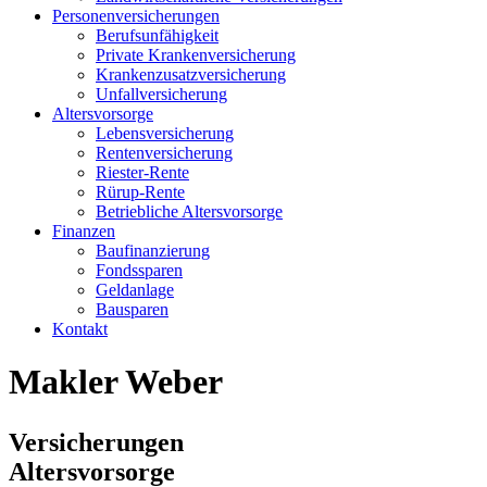
Personenversicherungen
Berufsunfähigkeit
Private Krankenversicherung
Krankenzusatzversicherung
Unfallversicherung
Altersvorsorge
Lebensversicherung
Rentenversicherung
Riester-Rente
Rürup-Rente
Betriebliche Altersvorsorge
Finanzen
Baufinanzierung
Fondssparen
Geldanlage
Bausparen
Kontakt
Makler Weber
Versicherungen
Altersvorsorge