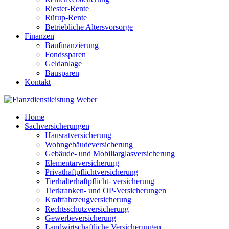
Riester-Rente
Rürup-Rente
Betriebliche Altersvorsorge
Finanzen
Baufinanzierung
Fondssparen
Geldanlage
Bausparen
Kontakt
Home
Sachversicherungen
Hausratversicherung
Wohngebäudeversicherung
Gebäude- und Mobiliarglasversicherung
Elementarversicherung
Privathaftpflichtversicherung
Tierhalterhaftpflicht- versicherung
Tierkranken- und OP-Versicherungen
Kraftfahrzeugversicherung
Rechtsschutzversicherung
Gewerbeversicherung
Landwirtschaftliche Versicherungen