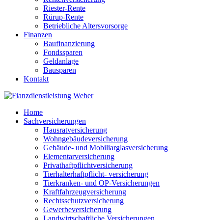
Riester-Rente
Rürup-Rente
Betriebliche Altersvorsorge
Finanzen
Baufinanzierung
Fondssparen
Geldanlage
Bausparen
Kontakt
Home
Sachversicherungen
Hausratversicherung
Wohngebäudeversicherung
Gebäude- und Mobiliarglasversicherung
Elementarversicherung
Privathaftpflichtversicherung
Tierhalterhaftpflicht- versicherung
Tierkranken- und OP-Versicherungen
Kraftfahrzeugversicherung
Rechtsschutzversicherung
Gewerbeversicherung
Landwirtschaftliche Versicherungen