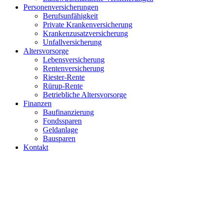
Personenversicherungen
Berufsunfähigkeit
Private Krankenversicherung
Krankenzusatzversicherung
Unfallversicherung
Altersvorsorge
Lebensversicherung
Rentenversicherung
Riester-Rente
Rürup-Rente
Betriebliche Altersvorsorge
Finanzen
Baufinanzierung
Fondssparen
Geldanlage
Bausparen
Kontakt