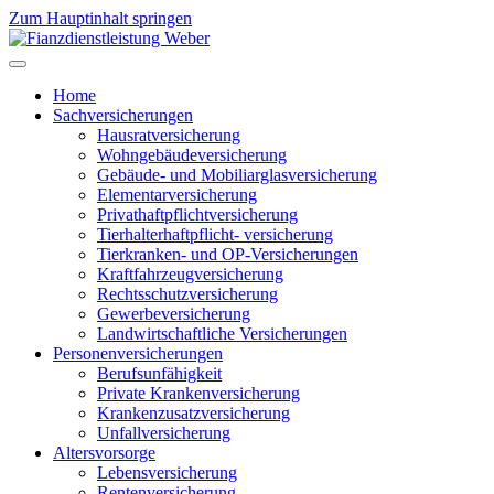
Zum Hauptinhalt springen
Home
Sachversicherungen
Hausratversicherung
Wohngebäudeversicherung
Gebäude- und Mobiliarglasversicherung
Elementarversicherung
Privathaftpflichtversicherung
Tierhalterhaftpflicht- versicherung
Tierkranken- und OP-Versicherungen
Kraftfahrzeugversicherung
Rechtsschutzversicherung
Gewerbeversicherung
Landwirtschaftliche Versicherungen
Personenversicherungen
Berufsunfähigkeit
Private Krankenversicherung
Krankenzusatzversicherung
Unfallversicherung
Altersvorsorge
Lebensversicherung
Rentenversicherung