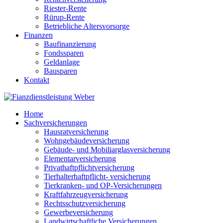
Riester-Rente
Rürup-Rente
Betriebliche Altersvorsorge
Finanzen
Baufinanzierung
Fondssparen
Geldanlage
Bausparen
Kontakt
Home
Sachversicherungen
Hausratversicherung
Wohngebäudeversicherung
Gebäude- und Mobiliarglasversicherung
Elementarversicherung
Privathaftpflichtversicherung
Tierhalterhaftpflicht- versicherung
Tierkranken- und OP-Versicherungen
Kraftfahrzeugversicherung
Rechtsschutzversicherung
Gewerbeversicherung
Landwirtschaftliche Versicherungen