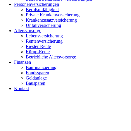
Personenversicherungen
Berufsunfähigkeit
Private Krankenversicherung
Krankenzusatzversicherung
Unfallversicherung
Altersvorsorge
Lebensversicherung
Rentenversicherung
Riester-Rente
Rürup-Rente
Betriebliche Altersvorsorge
Finanzen
Baufinanzierung
Fondssparen
Geldanlage
Bausparen
Kontakt