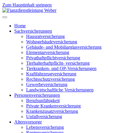
Zum Hauptinhalt springen
Home
Sachversicherungen
Hausratversicherung
Wohngebäudeversicherung
Gebäude- und Mobiliarglasversicherung
Elementarversicherung
Privathaftpflichtversicherung
Tierhalterhaftpflicht- versicherung
Tierkranken- und OP-Versicherungen
Kraftfahrzeugversicherung
Rechtsschutzversicherung
Gewerbeversicherung
Landwirtschaftliche Versicherungen
Personenversicherungen
Berufsunfähigkeit
Private Krankenversicherung
Krankenzusatzversicherung
Unfallversicherung
Altersvorsorge
Lebensversicherung
Rentenversicherung