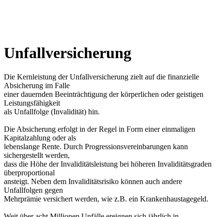
Unfallversicherung
Die Kernleistung der Unfallversicherung zielt auf die finanzielle
Absicherung im Falle
einer dauernden Beeinträchtigung der körperlichen oder geistigen
Leistungsfähigkeit
als Unfallfolge (Invalidität) hin.
Die Absicherung erfolgt in der Regel in Form einer einmaligen
Kapitalzahlung oder als
lebenslange Rente. Durch Progressionsvereinbarungen kann
sichergestellt werden,
dass die Höhe der Invaliditätsleistung bei höheren Invaliditätsgraden
überproportional
ansteigt. Neben dem Invaliditätsrisiko können auch andere
Unfallfolgen gegen
Mehrprämie versichert werden, wie z.B. ein Krankenhaustagegeld.
Weit über acht Millionen Unfälle ereignen sich jährlich in